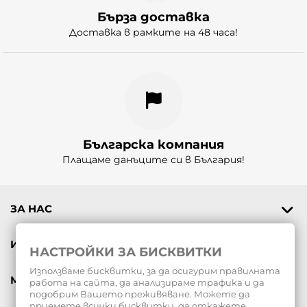
Бърза доставка
Доставка в рамките на 48 часа!
Българска компания
Плащаме данъците си в България!
ЗА НАС
ИНФОРМАЦИЯ
НАСТРОЙКИ ЗА БИСКВИТКИ
Използваме бисквитки, за да осигурим правилната
МОЯТ ПРОФИЛ
работа на сайта, да анализираме трафика и да
подобрим Вашето преживяване. Можете да
приемете всички бисквитки, да откажете