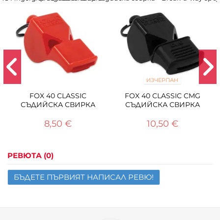
Имейл
Въпрос
ИЗЧЕРПАН
FOX 40 CLASSIC
FOX 40 CLASSIC CMG
СЪДИЙСКА СВИРКА
СЪДИЙСКА СВИРКА
8,50 €
10,50 €
РЕВЮТА (0)
БЪДЕТЕ ПЪРВИЯТ НАПИСАЛ РЕВЮ!