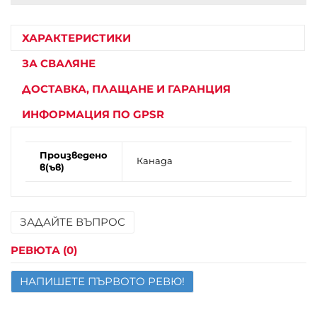
info
ХАРАКТЕРИСТИКИ
ЗА СВАЛЯНЕ
ДОСТАВКА, ПЛАЩАНЕ И ГАРАНЦИЯ
ИНФОРМАЦИЯ ПО GPSR
Произведено
Канада
в(ъв)
ЗАДАЙТЕ ВЪПРОС
Име
РЕВЮТА (0)
НАПИШЕТЕ ПЪРВОТО РЕВЮ!
Имейл